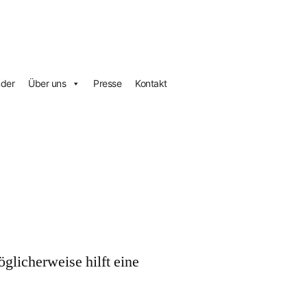
nder
Über uns
Presse
Kontakt
öglicherweise hilft eine