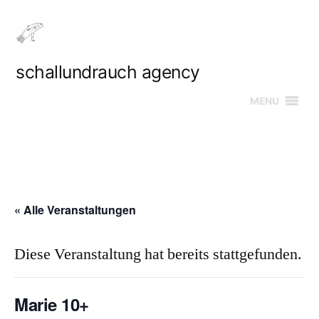
Zum
Inhalt
springen
schallundrauch agency
MENU
« Alle Veranstaltungen
Diese Veranstaltung hat bereits stattgefunden.
Marie 10+