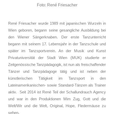
Foto: René Friesacher
René Friesacher wurde 1989 mit japanischen Wurzeln in
Wien geboren, begann seine gesangliche Ausbildung bei
den Wiener Sängerknaben. Der erste Tanzunterricht
begann mit seinem 17. Lebensjahr in der Tanzschule und
später im Tanzsportverein. An der Musik und Kunst
Privatuniversität der Stadt Wien (MUK) studierte er
Zeitgenössische Tanzpädagogik, ist nun als freischaffender
Tänzer und Tanzpädagoge tätig und ist neben der
künstlerischen Tätigkeit im Tanzsport in den
Lateinamerikanischen- sowie Standard-Tänzen als Trainer
aktiv. Seit 2014 ist René Teil der Schallundrauch Agency
und war in den Produktionen Mim Zug, Gott und die
Welt/Wir und die Welt, Original, Hope, Fledermäuse zu
sehen.