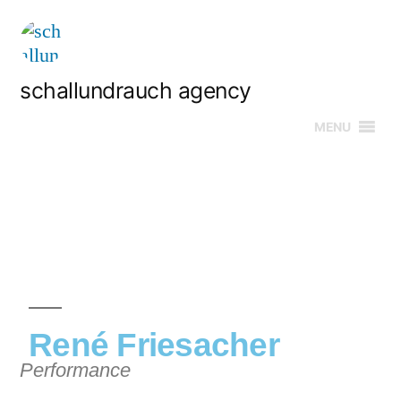
schallundrauch agency
MENU
René Friesacher
Performance