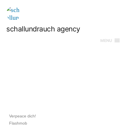
schallundrauch agency
MENU
Verpeace dich!
Flashmob