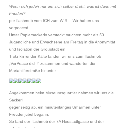
Wenn sich jede/r nur um sich selber dreht, was ist dann mit
Frieden?
per flashmob vom ICH zum WIR… Wir haben uns
verpeaced.
Unter Papiersackerln versteckt tauchten mehr als 50
Jugendliche und Erwachsene am Freitag in die Anonymität
und Isolation der Großstadt ein.
Trotz klirrender Kälte fanden wir uns zum flashmob
„VerPeace dich!“ zusammen und wanderten die
Mariahilferstraße hinunter.
Angekommen beim Museumsquartier nahmen wir uns die
Sackerl
gegenseitig ab, ein minutenlanges Umarmen unter
Freudenjubel begann.
So fand der flashmob der 7A Heustadlgasse und der