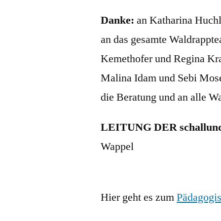
Danke:
an Katharina Huchl
an das gesamte Waldrappte
Kemethofer und Regina Kra
Malina Idam und Sebi Mose
die Beratung und an alle W
LEITUNG DER schallund
Wappel
Hier geht es zum
Pädagogis