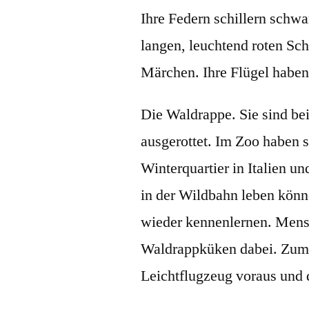
Ihre Federn schillern schwa
langen, leuchtend roten Sc
Märchen. Ihre Flügel habe
Die Waldrappe. Sie sind bei
ausgerottet. Im Zoo haben si
Winterquartier in Italien 
in der Wildbahn leben kön
wieder kennenlernen. Mensc
Waldrappküken dabei. Zum B
Leichtflugzeug voraus und 