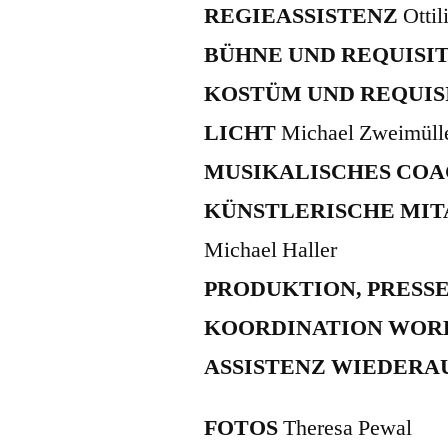
REGIEASSISTENZ
Otti
BÜHNE UND REQUISI
KOSTÜM UND REQUIS
LICHT
Michael Zweimüll
MUSIKALISCHES CO
KÜNSTLERISCHE MI
Michael Haller
PRODUKTION, PRESS
KOORDINATION WOR
ASSISTENZ WIEDER
FOTOS
Theresa Pewal