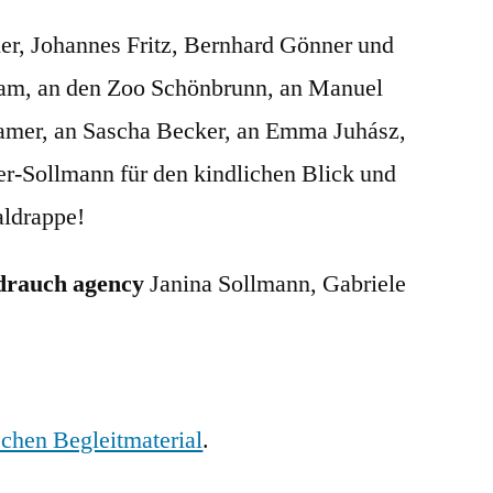
er, Johannes Fritz, Bernhard Gönner und
am, an den Zoo Schönbrunn, an Manuel
mer, an Sascha Becker, an Emma Juhász,
r-Sollmann für den kindlichen Blick und
aldrappe!
rauch agency
Janina Sollmann, Gabriele
chen Begleitmaterial
.