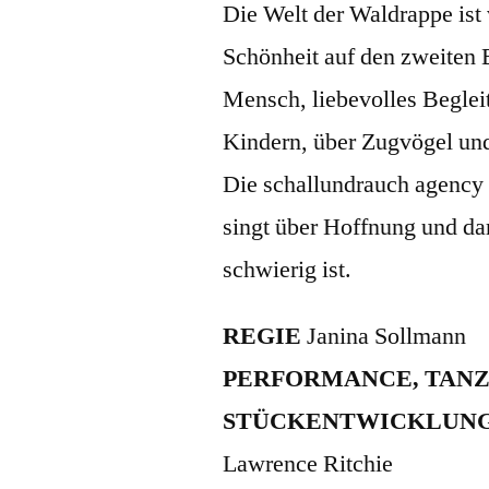
Die Welt der Waldrappe ist
Schönheit auf den zweiten 
Mensch, liebevolles Begle
Kindern, über Zugvögel und
Die schallundrauch agency e
singt über Hoffnung und da
schwierig ist.
REGIE
Janina Sollmann
PERFORMANCE, TANZ
STÜCKENTWICKLUN
Lawrence Ritchie