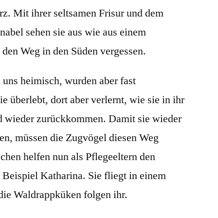
rz. Mit ihrer seltsamen Frisur und dem
hnabel sehen sie aus wie aus einem
n den Weg in den Süden vergessen.
 uns heimisch, wurden aber fast
e überlebt, dort aber verlernt, wie sie in ihr
und wieder zurückkommen. Damit sie wieder
nen, müssen die Zugvögel diesen Weg
hen helfen nun als Pflegeeltern den
eispiel Katharina. Sie fliegt in einem
die Waldrappküken folgen ihr.