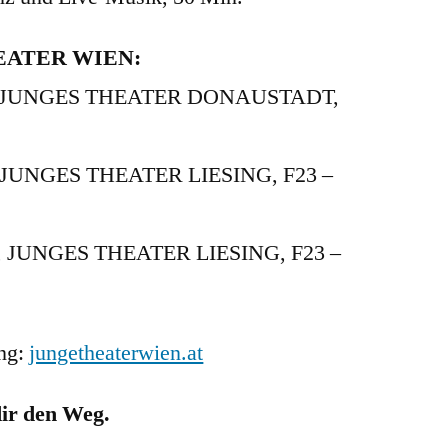
HEATER WIEN:
Uhr, JUNGES THEATER DONAUSTADT,
r, JUNGES THEATER LIESING, F23 –
hr, JUNGES THEATER LIESING, F23 –
ung:
jungetheaterwien.at
 dir den Weg.