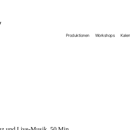
y
Produktionen
Workshops
Kale
nz und Live-Musik, 50 Min.