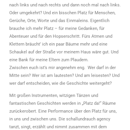
nach links und nach rechts und dann noch mal nach links.
Oder umgekehrt? Und ein bisschen Platz für Menschen,
Gerüche, Orte, Worte und das Einmaleins. Eigentlich
brauche ich mehr Platz – für meine Gedanken, für
Abenteuer und für den Hopserschritt. Fürs Atmen und
Klettern bräuchtʼ ich ein paar Bäume mehr und eine
Schaukel auf der Straße vor meinem Haus wäre gut. Und
eine Bank für meine Eltern zum Plaudern.
Zwischen euch ist’s mir angenehm eng. Wer darf in der
Mitte sein? Wer ist am lautesten? Und am leisesten? Und
wer darf entscheiden, wie die Geschichte weitergeht?
Mit großen Instrumenten, witzigen Tänzen und
fantastischen Geschichten werden in „Platz da!“ Räume
zurückerobert. Eine Performance über den Platz für uns,
in uns und zwischen uns. Die schallundrauch agency
tanzt, singt, erzählt und nimmt zusammen mit dem