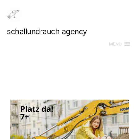
schallundrauch agency
MENU