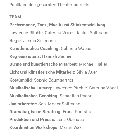
Publikum den gesamten Theaterraum ein.
TEAM
Performance, Tanz, Musik und Stückentwicklung:
Lawrence Ritchie, Caterina Vögel, Janina Sollmann
Regie:
Janina Sollmann
Künstlerisches Coaching:
Gabriele Wappel
Regieassistenz:
Hannah Zauner
Bühne und künstlerische Mitarbeit:
Michael Haller
Licht und künstlerische Mitarbeit:
Silvia Auer
Kostümbild:
Sophie Baumgartner
Musikalische Leitung:
Lawrence Ritchie, Caterina Vögel
Musikalisches Coaching:
Sebastian Radon
Juniorberater:
Sebi Moser-Sollmann
Dramaturgische Beratung:
Frans Poelstra
Produktion und Presse:
Lena Obenaus
Koordination Workshops:
Martin Wax